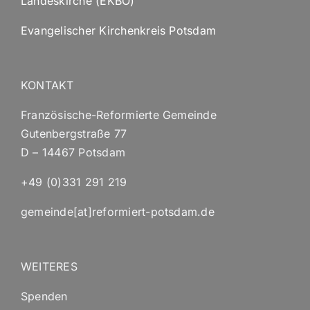
Landeskirche (EKBO)
Evangelischer Kirchenkreis Potsdam
KONTAKT
Französische-Reformierte Gemeinde
Gutenbergstraße 77
D – 14467 Potsdam
+49 (0)331 291 219
gemeinde[at]reformiert-potsdam.de
WEITERES
Spenden