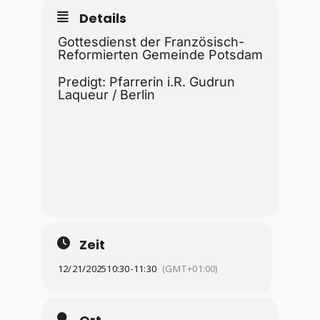
Details
Gottesdienst der Französisch-
Reformierten Gemeinde Potsdam
Predigt: Pfarrerin i.R. Gudrun
Laqueur / Berlin
Zeit
12/21/2025
10:30
-
11:30
(GMT+01:00)