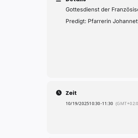
Gottesdienst der Französ
Predigt: Pfarrerin Johannet
Zeit
10/19/2025
10:30
-
11:30
(GMT+02:0