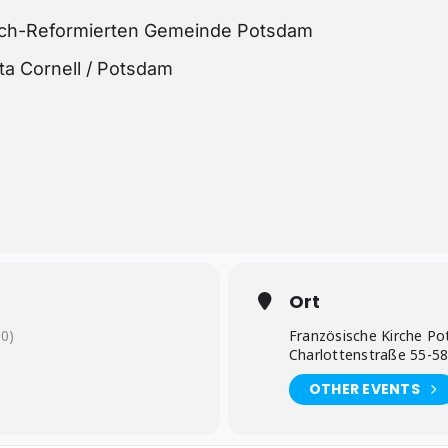
isch-Reformierten Gemeinde Potsdam
ta Cornell / Potsdam
Ort
0)
Französische Kirche P
Charlottenstraße 55-5
OTHER EVENTS