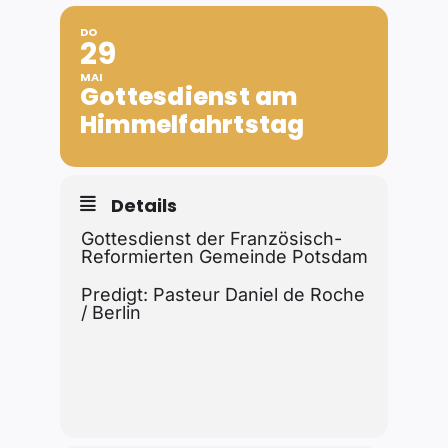
DO
29
MAI
Gottesdienst am
Himmelfahrtstag
Details
Gottesdienst der Französisch-
Reformierten Gemeinde Potsdam
Predigt: Pasteur Daniel de Roche
/ Berlin