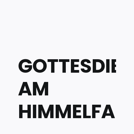
Zum
Inhalt
springen
GOTTESDIE
AM
HIMMELFAH