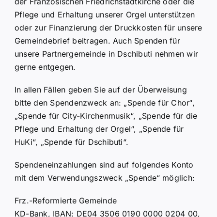
der Französischen Friedrichstadtkirche oder die
Pflege und Erhaltung unserer Orgel unterstützen
oder zur Finanzierung der Druckkosten für unsere
Gemeindebrief beitragen. Auch Spenden für
unsere Partnergemeinde in Dschibuti nehmen wir
gerne entgegen.
In allen Fällen geben Sie auf der Überweisung
bitte den Spendenzweck an: „Spende für Chor“,
„Spende für City-Kirchenmusik“, „Spende für die
Pflege und Erhaltung der Orgel“, „Spende für
HuKi“, „Spende für Dschibuti“.
Spendeneinzahlungen sind auf folgendes Konto
mit dem Verwendungszweck „Spende“ möglich:
Frz.-Reformierte Gemeinde
KD-Bank, IBAN: DE04 3506 0190 0000 0204 00,